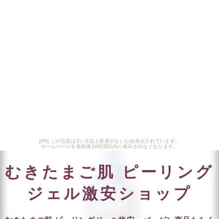
[PR] この広告は3ヶ月以上更新がないため表示されています。
ホームページを更新後24時間以内に表示されなくなります。
むきたまご肌 ピーリング
ジェル激安ショップ