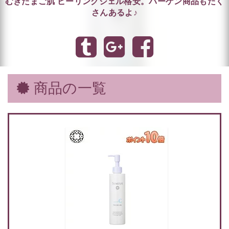
むきたまご肌 ピーリングジェル格安。バーゲン商品もたく
さんあるよ♪
商品の一覧