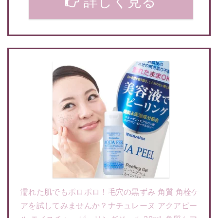
詳しく見る
濡れた肌でもポロポロ！毛穴の黒ずみ 角質 角栓ケ
アを試してみませんか？ナチュレーヌ アクアピー