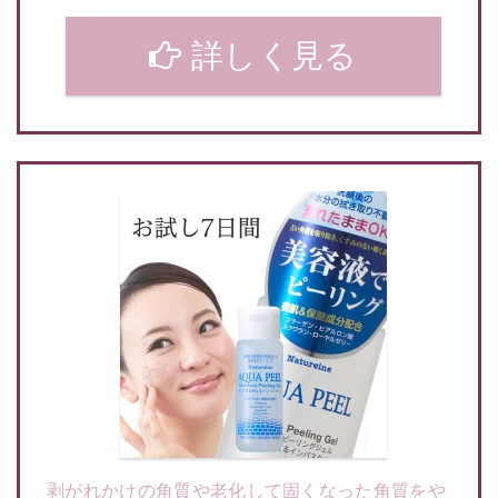
詳しく見る
剥がれかけの角質や老化して固くなった角質をや