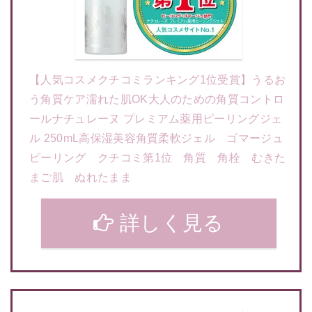
【人気コスメクチコミランキング1位受賞】うるお
う角質ケア濡れた肌OK大人のための角質コントロ
ールナチュレーヌ プレミアム薬用ピーリングジェ
ル 250mL高保湿美容角質柔軟ジェル ゴマージュ
ピーリング クチコミ第1位 角質 角栓 むきた
まご肌 ぬれたまま
詳しく見る