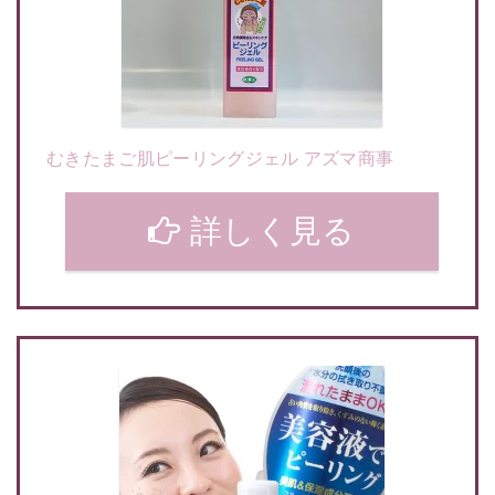
むきたまご肌ピーリングジェル アズマ商事
詳しく見る