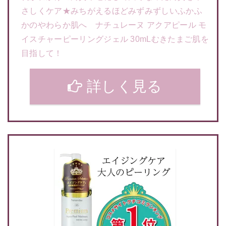
さしくケア★みちがえるほどみずみずしいふかふ
かのやわらか肌へ ナチュレーヌ アクアピール モ
イスチャーピーリングジェル 30mLむきたまご肌を
目指して！
詳しく見る