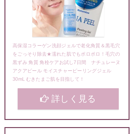
高保湿コラーゲン洗顔ジェルで老化角質＆黒毛穴
をごっそり除去★濡れた肌でもポロポロ！毛穴の
黒ずみ 角質 角栓ケアお試し7日間 ナチュレーヌ
アクアピール モイスチャーピーリングジェル
30mL むきたまご肌を目指して！
詳しく見る