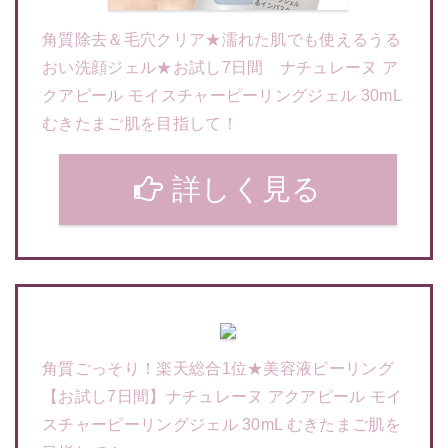
角質除去＆毛穴クリア★濡れた肌でも使えるうる
おい洗顔ジェル★お試し7日間 ナチュレーヌ ア
クアピール モイスチャーピーリングジェル 30mL
むきたまご肌を目指して！
詳しく見る
角質ごっそり！楽天総合1位★美容液ピーリング
【お試し7日間】ナチュレーヌ アクアピール モイ
スチャーピーリングジェル 30mL むきたまご肌を