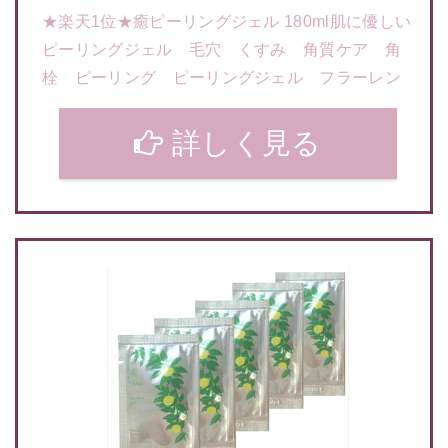
★楽天1位★癒ピーリングジェル 180ml肌に優しい
ピーリングジェル 毛穴 くすみ 角質ケア 角
栓 ピーリング ピーリングジェル フラーレン
詳しく見る