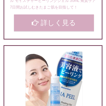
ル モイスチャーピーリングジェル 30mL 角質ケア
7日間お試しむきたまご肌を目指して！
詳しく見る