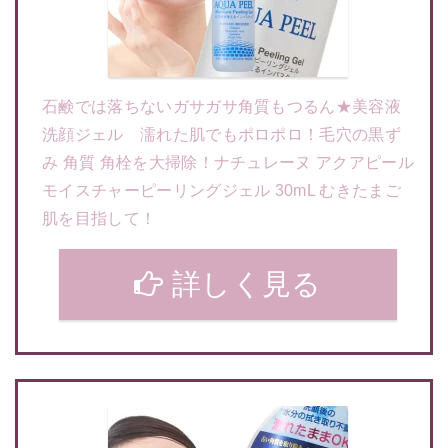
石鹸では落ちないガサガサ角質もつるん★美容液
洗顔ジェル 濡れた肌でもポロポロ！毛穴の黒ず
み 角質 角栓を大掃除！ナチュレーヌ アクアピール
モイスチャーピーリングジェル 30mL むきたまご
肌を目指して！
詳しく見る