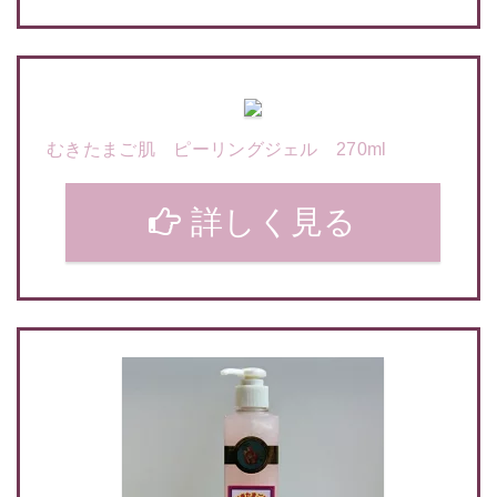
むきたまご肌 ピーリングジェル 270ml
詳しく見る