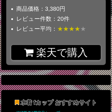
商品価格：3,380円
レビュー件数：20件
レビュー平均：
★★★★
★
楽天で購入
水着 fカップ
おすすめサイト