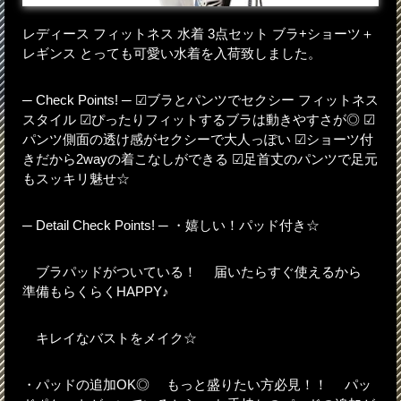
レディース フィットネス 水着 3点セット ブラ+ショーツ＋
レギンス とっても可愛い水着を入荷致しました。
─ Check Points! ─ ☑ブラとパンツでセクシー フィットネス
スタイル ☑ぴったりフィットするブラは動きやすさが◎ ☑
パンツ側面の透け感がセクシーで大人っぽい ☑ショーツ付
きだから2wayの着こなしができる ☑足首丈のパンツで足元
もスッキリ魅せ☆
─ Detail Check Points! ─ ・嬉しい！パッド付き☆
ブラパッドがついている！ 届いたらすぐ使えるから
準備もらくらくHAPPY♪
キレイなバストをメイク☆
・パッドの追加OK◎ もっと盛りたい方必見！！ パッ