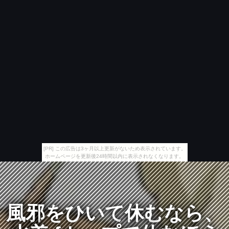
[PR] この広告は3ヶ月以上更新がないため表示されています。
ホームページを更新後24時間以内に表示されなくなります。
風邪をひいて休むなら、