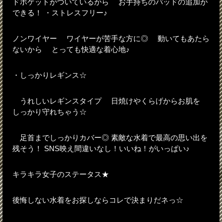
ドポケットがついているから お手持ちのパッドの追加が
できる！ ・ストレスフリー♪
ノンワイヤー ワイヤーが苦手な方に◎ 動いてもあたら
ないから とっても快適な着心地♪
・しっかりレギンス☆
うれしいレギンスタイプ 日焼けやくらげからお肌を
しっかり守れちゃう☆
足首までしっかりカバー◎ 素敵な水着で最高の思い出を
残そう！ SNS映え間違いなし！いいね！がいっぱい♪
キラキラ女子のステータス★
後悔しない水着をお探しならコレで決まりだネっ☆