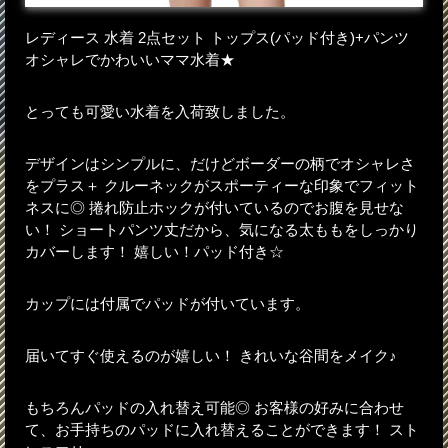
レディース 水着 2点セット トップス(パッド付き)+パンツ
オシャレでかわいいママ水着★
とっても可愛い水着を入荷致しました。
デザインはシンプルに、だけどボーダーの柄でオシャレさ
をプラス＋ クルーネックがスポーティーな印象でフィット
ネスに◎ 捲れ防止ホックが付いているのでお腹を見せな
い！ ショートパンツ丈だから、気になる太ももをしっかり
カバーします！ 嬉しい！パッド付き☆
カップには付属でパッドが付いています。
届いてすぐ使えるのが嬉しい！ きれいな谷間をメイク♪
もちろんパッドの入れ替え可能◎ お客様の好みに合わせ
て、お手持ちのパッドに入れ替えることができます！ スト