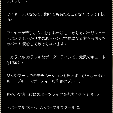
レスフリー♪
ワイヤーレスなので、動いてもあたることなくとっても快
適♪
ワイヤーが苦手な方におすすめ◎ しっかりカバー◎ショー
トパンツ しっかり丈のあるパンツで気になる太もも周りを
カバー！ 安心して履けちゃいます♪
・カラフル カラフルなボーダーラインで、元気でキュート
な印象に♪
ジムやプールでのモチベーションも思わず上がっちゃうか
も↑ ・ブルー スポーティーな印象のブルー。
爽やかで涼しげにスポーツライフを充実させちゃおう♪
・パープル 大人っぽいパープルでクールに。