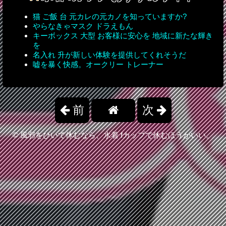
猫 ご飯 台 元カレの元カノを知っていますか?
やらなきゃマスク ドラえもん
キーボックス 大型 お客様に安心を 地域に新たな輝き
を
名入れ 升が新しい体験を提供してくれそうだ
嘘を暴く快感。オークリー トレーナー
前
次
©
風邪をひいて休むなら、水着 fカップで休むほうがいい。