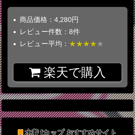
商品価格：4,280円
レビュー件数：8件
レビュー平均：
★★★★
★
楽天で購入
水着 fカップ
おすすめサイト