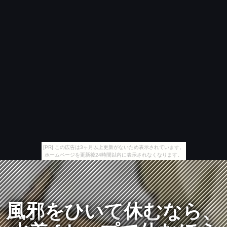
[PR] この広告は3ヶ月以上更新がないため表示されています。
ホームページを更新後24時間以内に表示されなくなります。
風邪をひいて休むなら、