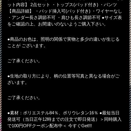
ット内容】 2点セット ・トップス(パッド付き) ・パンツ
【商品詳細】 ・パッド挿入可(パッド付き) ・ワイヤーなし
・アンダー長さ調節不可 ・肩ひも長さ調節不可 ●サイズ表
をご確認の上、お間違いのないようご購入下さい。
●商品のお色は、照明の関係で実物と多少の違いが生じる
ことが ございます。
ご了承ください。
●生地の取り方により、柄の位置等写真と異なる場合がご
ざいます。
ご了承ください。
●素材：ポリエステル84％、ポリウレタン16％ ●最短当日
発送可（当日正午12時までの注文で即日発送）＞同時購入
で100円OFFクーポン配布中＜ 今すぐGet!!!