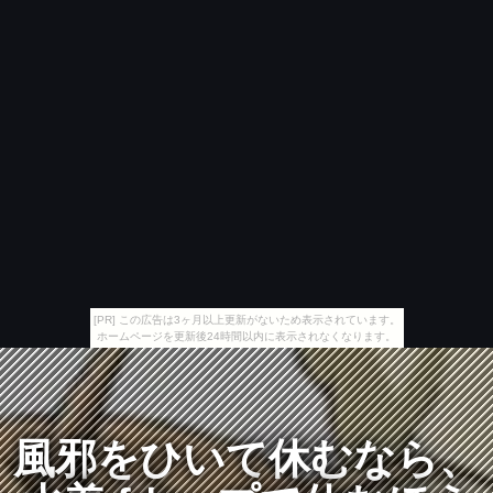
[PR] この広告は3ヶ月以上更新がないため表示されています。
ホームページを更新後24時間以内に表示されなくなります。
風邪をひいて休むなら、