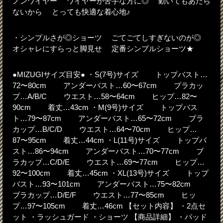
ノンワイヤー ワイヤーが苦手な方に◎ 動いてもあたら
ないから とっても快適な着心地♪
・シンプルさが◎ショーツ ごてごてしすぎないのが◎
オシャレにすらっと脚見せ 定番シンプルショーツ★
●MIZUGIサイズ目安● ・S(7号)サイズ トップバスト…
72〜80cm アンダーバスト…60〜67cm ブラカッ
プ…A/B/C ウエスト…58〜64cm ヒップ…82〜
90cm 着丈…43cm ・M(9号)サイズ トップバス
ト…79〜87cm アンダーバスト…65〜72cm ブラ
カップ…B/C/D ウエスト…64〜70cm ヒップ…
87〜95cm 着丈…44cm ・L(11号)サイズ トップバ
スト…86〜94cm アンダーバスト…70〜77cm ブ
ラカップ…C/D/E ウエスト…69〜77cm ヒップ…
92〜100cm 着丈…45cm ・XL(13号)サイズ トップ
バスト…93〜101cm アンダーバスト…75〜82cm
ブラカップ…D/E/F ウエスト…77〜85cm ヒッ
プ…97〜105cm 着丈…46cm 【セット内容】 ・2点セ
ット ・ラッシュガード ・ショーツ 【商品詳細】 ・パッド