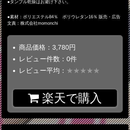
●タンブル乾燥はお避け下さい。
●素材：ポリエステル84％ ポリウレタン16％ 販売・広告
文責：株式会社momonchi
商品価格：3,780円
レビュー件数：0件
レビュー平均：
★★★★★
楽天で購入