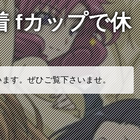
 fカップで休
。
います。ぜひご覧下さいませ。